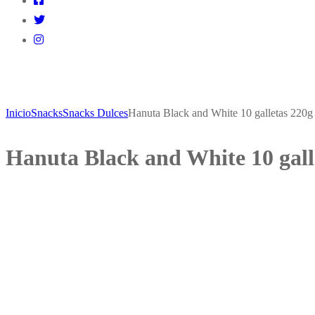
Inicio
Snacks
Snacks Dulces
Hanuta Black and White 10 galletas 220g 
Hanuta Black and White 10 gall