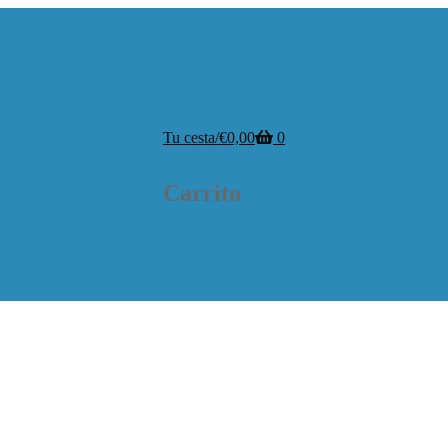
Tu cesta
/
€
0,00
0
Carrito