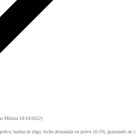
mo Mínina 18/10/2022)
polvo, harina de trigo, leche desnatada en polvo 10,5%, granulado de ca