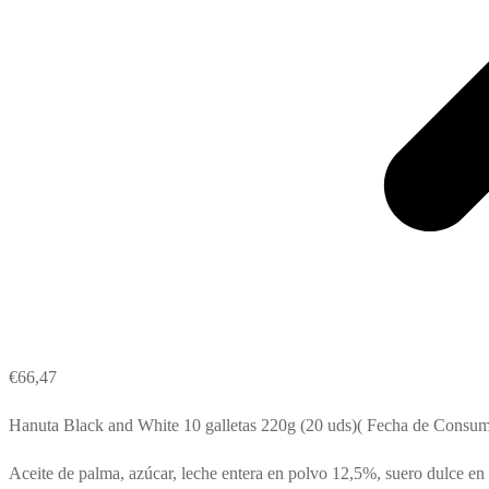
€
66,47
Hanuta Black and White 10 galletas 220g (20 uds)( Fecha de Consu
Aceite de palma, azúcar, leche entera en polvo 12,5%, suero dulce en 