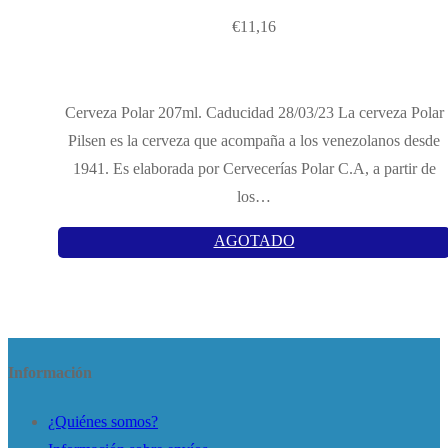
€
11,16
Cerveza Polar 207ml. Caducidad 28/03/23 La cerveza Polar
Pilsen es la cerveza que acompaña a los venezolanos desde
1941. Es elaborada por Cervecerías Polar C.A, a partir de
los…
AGOTADO
Información
¿Quiénes somos?