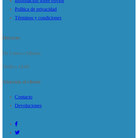
Información sobre envíos
Política de privacidad
Términos y condiciones
Horario:
De Lunes a Sábado
10:00 a 18:00
Atención al cliente
Contacto
Devoluciones