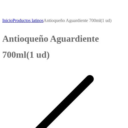
Inicio
Productos latinos
Antioqueño Aguardiente 700ml(1 ud)
Antioqueño Aguardiente
700ml(1 ud)