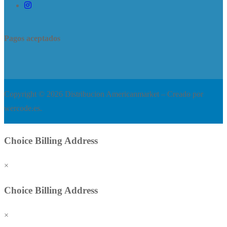
Pagos aceptados
Copyright © 2026 Distribucion Americanmarket – Creado por
wercode.es.
Choice Billing Address
×
Choice Billing Address
×