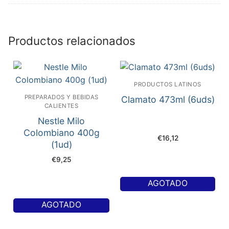
Productos relacionados
PRODUCTOS LATINOS
PREPARADOS Y BEBIDAS
Clamato 473ml (6uds)
CALIENTES
Nestle Milo
Colombiano 400g
€
16,12
(1ud)
€
9,25
AGOTADO
AGOTADO