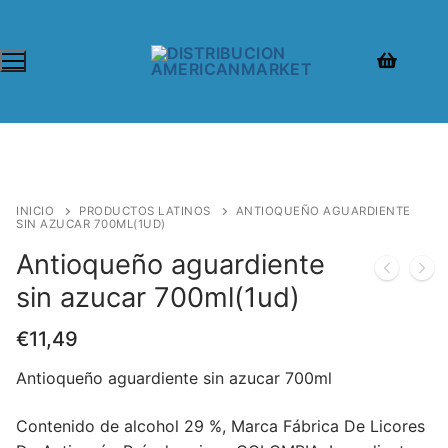
INICIO
PRODUCTOS LATINOS
ANTIOQUEÑO AGUARDIENTE
SIN AZUCAR 700ML(1UD)
Antioqueño aguardiente
sin azucar 700ml(1ud)
€
11,49
Antioqueño aguardiente sin azucar 700ml
Contenido de alcohol 29 %, Marca Fábrica De Licores