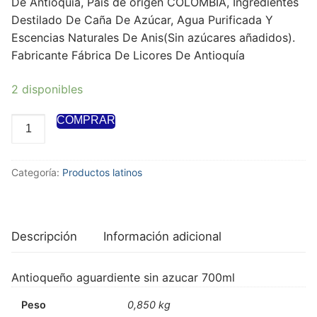
De Antioquía, País de origen COLOMBIA, Ingredientes
Destilado De Caña De Azúcar, Agua Purificada Y
Escencias Naturales De Anis(Sin azúcares añadidos).
Fabricante Fábrica De Licores De Antioquía
2 disponibles
COMPRAR
Categoría:
Productos latinos
Descripción
Información adicional
Antioqueño aguardiente sin azucar 700ml
Peso
0,850 kg