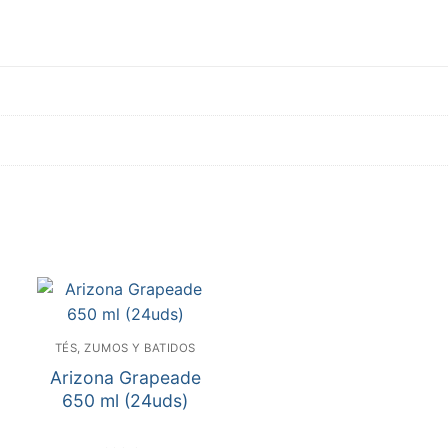
cantidad
TÉS, ZUMOS Y BATIDOS
Arizona Grapeade
650 ml (24uds)