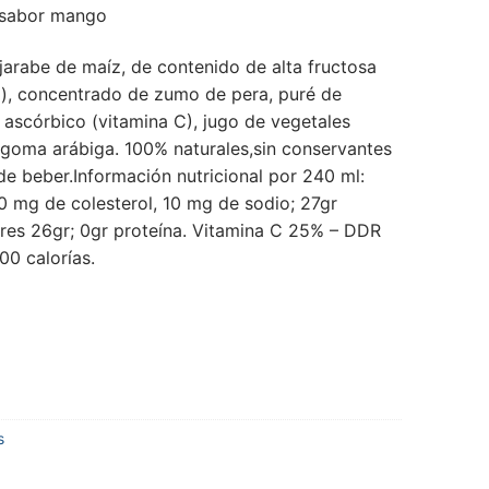
s sabor mango
, jarabe de maíz, de contenido de alta fructosa
a), concentrado de zumo de pera, puré de
 ascórbico (vitamina C), jugo de vegetales
y goma arábiga. 100% naturales,sin conservantes
 de beber.Información nutricional por 240 ml:
 0 mg de colesterol, 10 mg de sodio; 27gr
res 26gr; 0gr proteína. Vitamina C 25% – DDR
00 calorías.
s