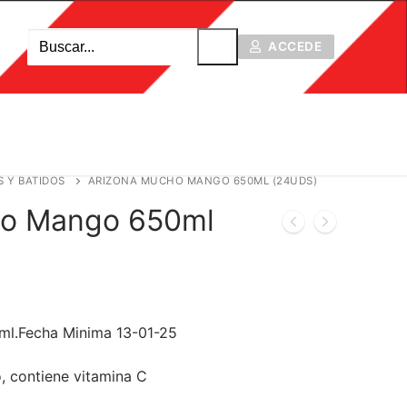
Buscar:
ACCEDE
S Y BATIDOS
ARIZONA MUCHO MANGO 650ML (24UDS)
ho Mango 650ml
l.Fecha Minima 13-01-25
, contiene vitamina C