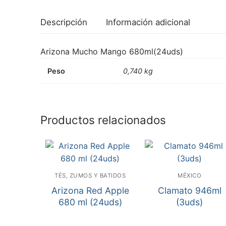
Descripción
Información adicional
Arizona Mucho Mango 680ml(24uds)
Peso
0,740 kg
Productos relacionados
TÉS, ZUMOS Y BATIDOS
MÉXICO
Arizona Red Apple
Clamato 946ml
680 ml (24uds)
(3uds)