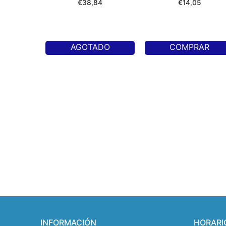
€
38,84
€
14,05
AGOTADO
COMPRAR
INFORMACIÓN
HORARI