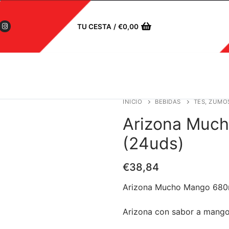
TU CESTA
/
€
0,00
INICIO
BEBIDAS
TÉS, ZUMO
Arizona Muc
(24uds)
€
38,84
Arizona Mucho Mango 680m
Arizona con sabor a mango