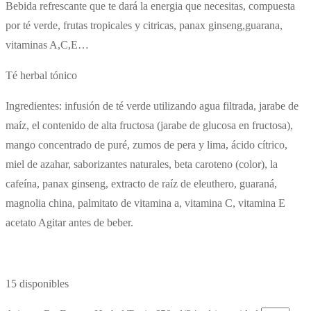
Bebida refrescante que te dará la energia que necesitas, compuesta
por té verde, frutas tropicales y citricas, panax ginseng,guarana,
vitaminas A,C,E…
Té herbal tónico
Ingredientes: infusión de té verde utilizando agua filtrada, jarabe de
maíz, el contenido de alta fructosa (jarabe de glucosa en fructosa),
mango concentrado de puré, zumos de pera y lima, ácido cítrico,
miel de azahar, saborizantes naturales, beta caroteno (color), la
cafeína, panax ginseng, extracto de raíz de eleuthero, guaraná,
magnolia china, palmitato de vitamina a, vitamina C, vitamina E
acetato Agitar antes de beber.
15 disponibles