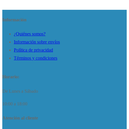
Información
¿Quiénes somos?
Información sobre envíos
Política de privacidad
Términos y condiciones
Horario:
De Lunes a Sábado
10:00 a 18:00
Atención al cliente