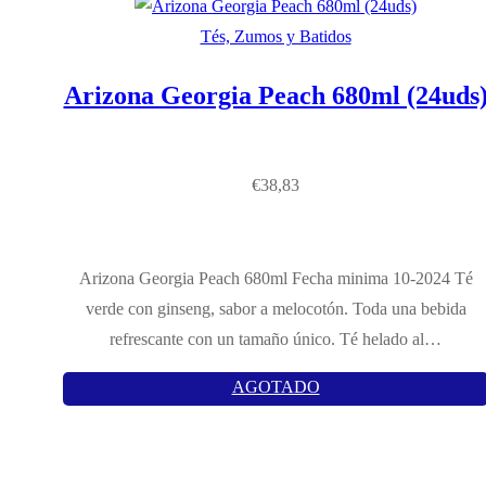
Tés, Zumos y Batidos
Arizona Georgia Peach 680ml (24uds
€
38,83
Arizona Georgia Peach 680ml Fecha minima 10-2024 Té
verde con ginseng, sabor a melocotón. Toda una bebida
refrescante con un tamaño único. Té helado al…
AGOTADO