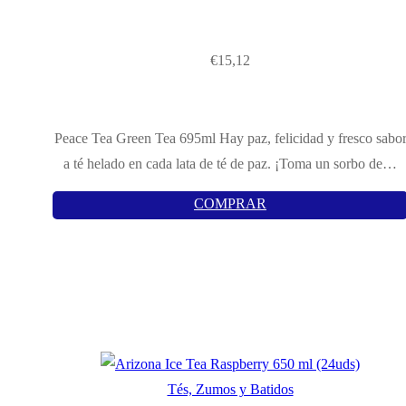
€
15,12
Peace Tea Green Tea 695ml Hay paz, felicidad y fresco sabo
a té helado en cada lata de té de paz. ¡Toma un sorbo de…
COMPRAR
Tés, Zumos y Batidos