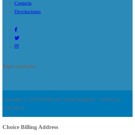
Contacto
Devoluciones
Pagos aceptados
Copyright © 2026 Distribucion Americanmarket – Creado por
wercode.es.
Choice Billing Address