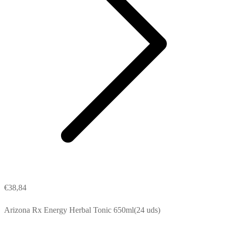
€
38,84
Arizona Rx Energy Herbal Tonic 650ml(24 uds)