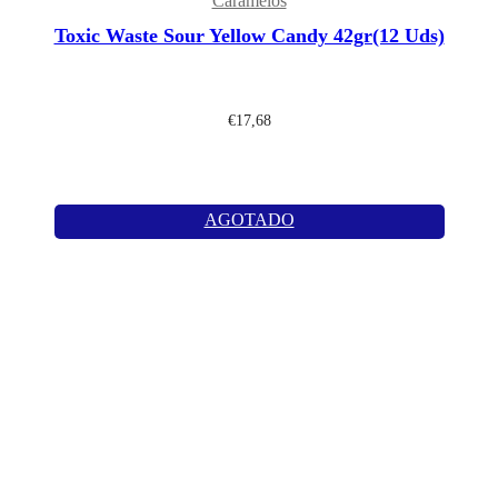
Caramelos
Toxic Waste Sour Yellow Candy 42gr(12 Uds)
€
17,68
AGOTADO