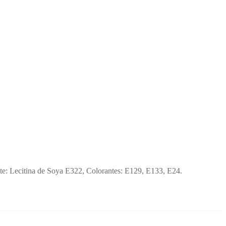
ente: Lecitina de Soya E322, Colorantes: E129, E133, E24.