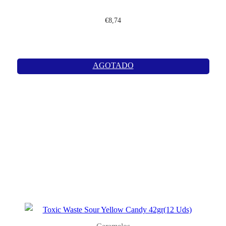
€
8,74
AGOTADO