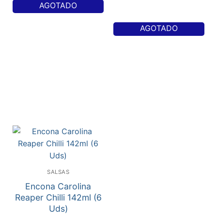
AGOTADO
AGOTADO
SALSAS
Encona Carolina
Reaper Chilli 142ml (6
Uds)