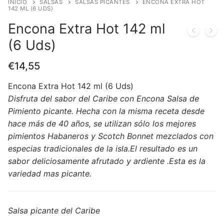
INICIO
SALSAS
SALSAS PICANTES
ENCONA EXTRA HOT
142 ML (6 UDS)
Encona Extra Hot 142 ml
(6 Uds)
€
14,55
Encona Extra Hot 142 ml (6 Uds)
Disfruta del sabor del Caribe con Encona Salsa de
Pimiento picante. Hecha con la misma receta desde
hace más de 40 años, se utilizan sólo los mejores
pimientos Habaneros y Scotch Bonnet mezclados con
especias tradicionales de la isla.
El resultado es un
sabor deliciosamente afrutado y ardiente .Esta es la
variedad mas picante.
Salsa picante del Caribe