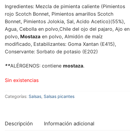
Ingredientes: Mezcla de pimienta caliente (Pimientos
rojo Scotch Bonnet, Pimientos amarillos Scotch
Bonnet, Pimientos Jolokia, Sal, Acido Acetico)(55%),
Agua, Cebolla en polvo,Chile del ojo del pajaro, Ajo en
polvo,
Mostaza
en polvo, Almidón de maíz
modificado, Estabilizantes: Goma Xantan (E415),
Conservante: Sorbato de potasio (E202)
**
ALÉRGENOS: contiene
mostaza
.
Sin existencias
Categorías:
Salsas
,
Salsas picantes
Descripción
Información adicional