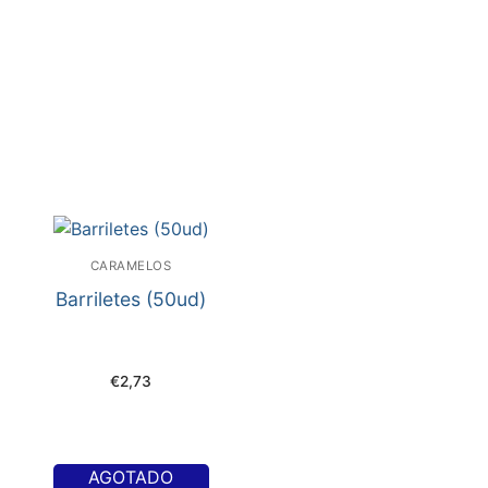
CARAMELOS
Barriletes (50ud)
€
2,73
AGOTADO