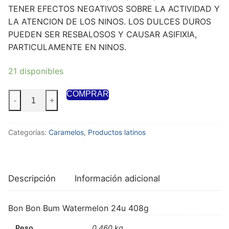
TENER EFECTOS NEGATIVOS SOBRE LA ACTIVIDAD Y
LA ATENCION DE LOS NINOS. LOS DULCES DUROS
PUEDEN SER RESBALOSOS Y CAUSAR ASIFIXIA,
PARTICULAMENTE EN NINOS.
21 disponibles
COMPRAR
-
+
Categorías:
Caramelos
,
Productos latinos
Descripción
Información adicional
Bon Bon Bum Watermelon 24u 408g
Peso
0,460 kg