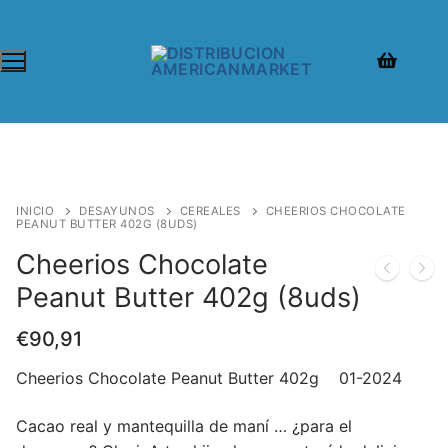
INICIO
DESAYUNOS
CEREALES
CHEERIOS CHOCOLATE
PEANUT BUTTER 402G (8UDS)
Cheerios Chocolate
Peanut Butter 402g (8uds)
€
90,91
Cheerios Chocolate Peanut Butter 402g 01-2024
Cacao real y mantequilla de maní … ¿para el