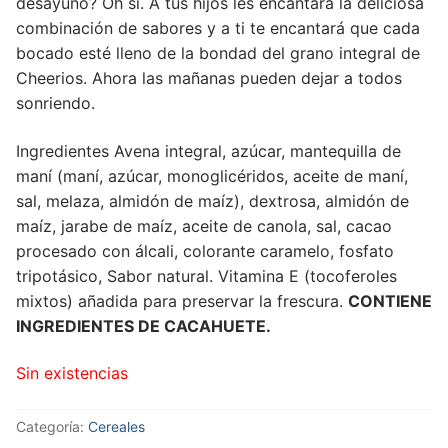
desayuno? Oh si. A tus hijos les encantará la deliciosa
combinación de sabores y a ti te encantará que cada
bocado esté lleno de la bondad del grano integral de
Cheerios. Ahora las mañanas pueden dejar a todos
sonriendo.
Ingredientes Avena integral, azúcar, mantequilla de
maní (maní, azúcar, monoglicéridos, aceite de maní,
sal, melaza, almidón de maíz), dextrosa, almidón de
maíz, jarabe de maíz, aceite de canola, sal, cacao
procesado con álcali, colorante caramelo, fosfato
tripotásico, Sabor natural. Vitamina E (tocoferoles
mixtos) añadida para preservar la frescura.
CONTIENE
INGREDIENTES DE CACAHUETE.
Sin existencias
Categoría:
Cereales