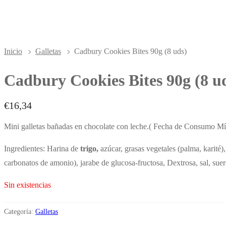
Inicio
Galletas
Cadbury Cookies Bites 90g (8 uds)
Cadbury Cookies Bites 90g (8 u
€
16,34
Mini galletas bañadas en chocolate con leche.( Fecha de Consumo M
Ingredientes: Harina de
trigo,
azúcar, grasas vegetales (palma, karité
carbonatos de amonio), jarabe de glucosa-fructosa, Dextrosa, sal, suer
Sin existencias
Categoría:
Galletas