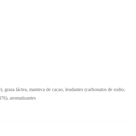
e
), grasa láctea, manteca de cacao, leudantes (carbonatos de sodio,
76), aromatizantes