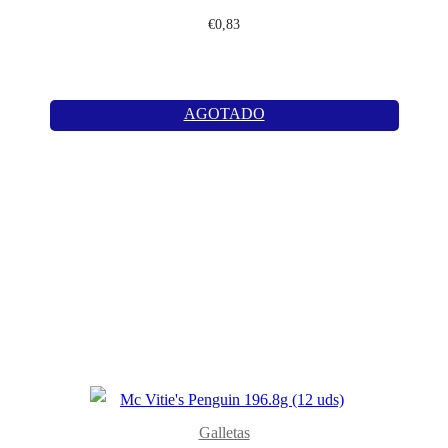
€
0,83
AGOTADO
Galletas