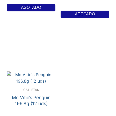
AGOTADO
AGOTADO
GALLETAS
Mc Vitie’s Penguin
196.8g (12 uds)