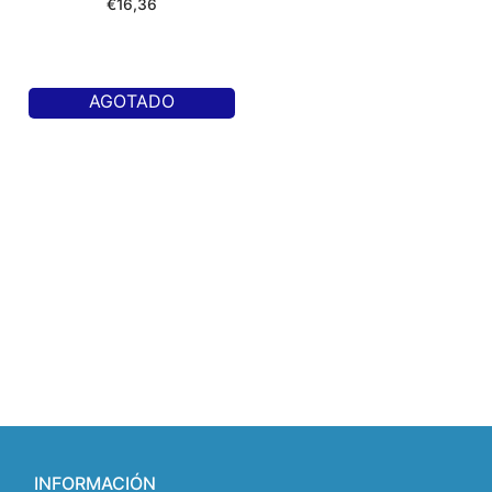
€
16,36
AGOTADO
INFORMACIÓN