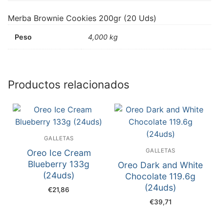
Merba Brownie Cookies 200gr (20 Uds)
Peso
4,000 kg
Productos relacionados
GALLETAS
GALLETAS
Oreo Ice Cream
Blueberry 133g
Oreo Dark and White
(24uds)
Chocolate 119.6g
(24uds)
€
21,86
€
39,71