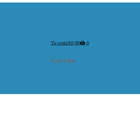
Tu cesta
/
€
0,00
0
Carrito