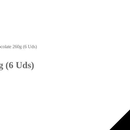
colate 260g (6 Uds)
g (6 Uds)