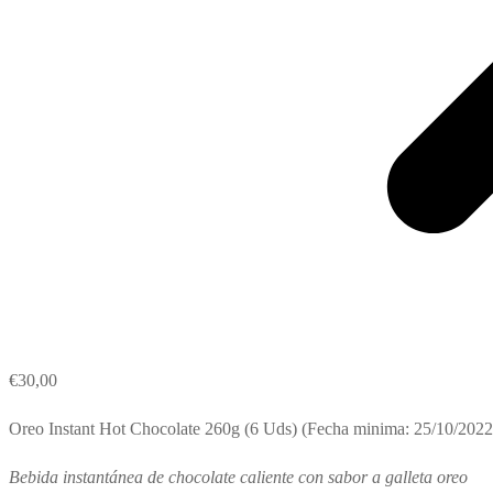
€
30,00
Oreo Instant Hot Chocolate 260g (6 Uds) (Fecha minima: 25/10/2022
Bebida instantánea de chocolate caliente con sabor a galleta oreo