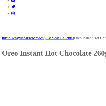
Inicio
Desayunos
Preparados y Bebidas Calientes
Oreo Instant Hot Cho
Oreo Instant Hot Chocolate 260