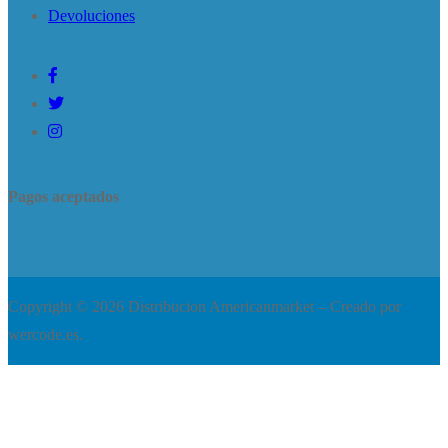
Devoluciones
Pagos aceptados
Copyright © 2026 Distribucion Americanmarket – Creado por
wercode.es.