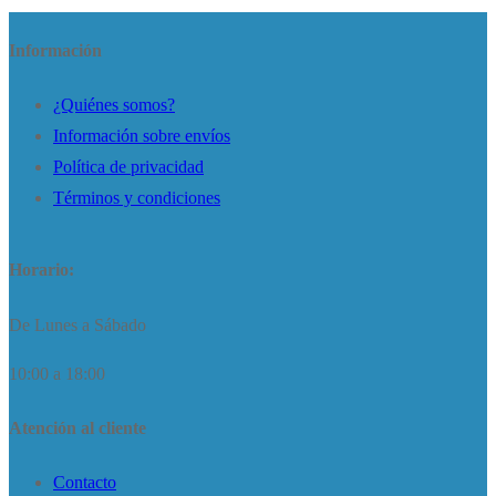
Información
¿Quiénes somos?
Información sobre envíos
Política de privacidad
Términos y condiciones
Horario:
De Lunes a Sábado
10:00 a 18:00
Atención al cliente
Contacto