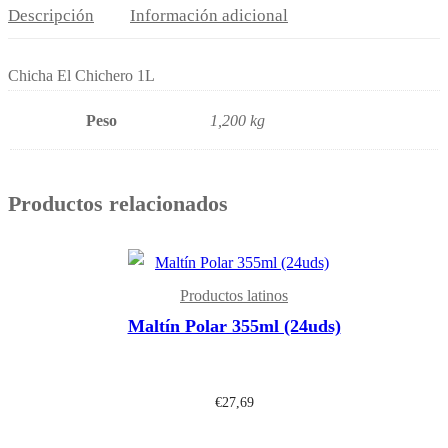
Descripción
Información adicional
cantidad
Chicha El Chichero 1L
Peso
1,200 kg
Productos relacionados
Productos latinos
Maltín Polar 355ml (24uds)
€
27,69