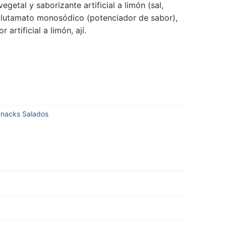
vegetal y saborizante artificial a limón (sal,
, glutamato monosódico (potenciador de sabor),
 artificial a limón, ají.
nacks Salados