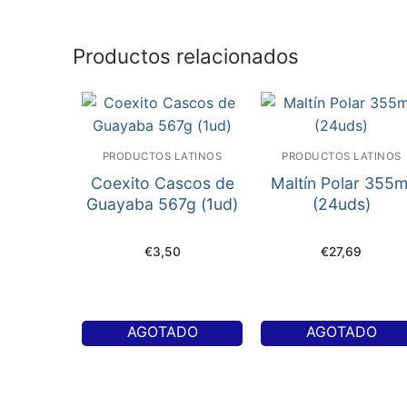
Productos relacionados
PRODUCTOS LATINOS
PRODUCTOS LATINOS
Coexito Cascos de
Maltín Polar 355m
Guayaba 567g (1ud)
(24uds)
€
3,50
€
27,69
AGOTADO
AGOTADO