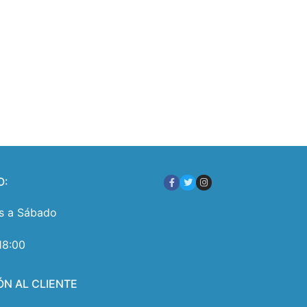
O:
s a Sábado
18:00
ÓN AL CLIENTE