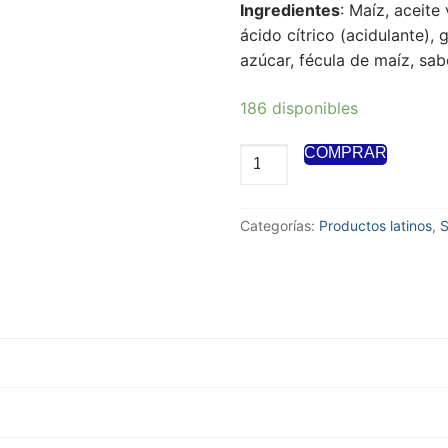
Ingredientes
: Maíz, aceite 
ácido cítrico (acidulante)
azúcar, fécula de maíz, sabor
186 disponibles
COMPRAR
Categorías:
Productos latinos
,
S