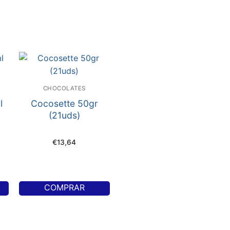
CHOCOLATES
l
Cocosette 50gr
(21uds)
€
13,64
COMPRAR