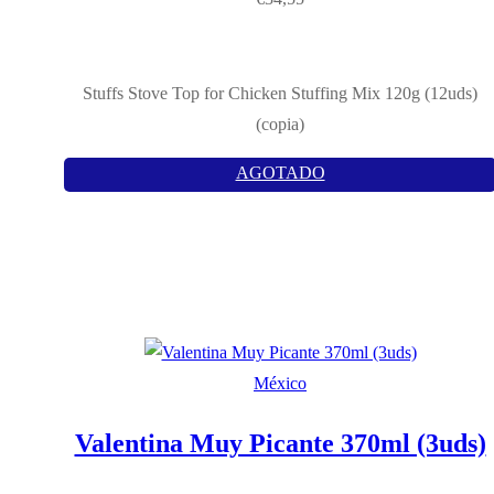
Stuffs Stove Top for Chicken Stuffing Mix 120g (12uds)
(copia)
AGOTADO
México
Valentina Muy Picante 370ml (3uds)