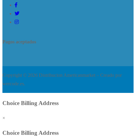
Pagos aceptados
Copyright © 2026 Distribucion Americanmarket – Creado por
wercode.es.
Choice Billing Address
×
Choice Billing Address