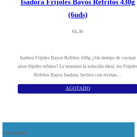
Isadora Frijoles Bayos Refritos 430g
(6uds)
€
6,36
Isadora Frijoles Bayos Refritos 430g ¿Sin tiempo de cocinar
unos frijoles refritos? Le tenemos la solución ideal, los Frijole
Refritos Bayos Isadora, hechos con recetas…
AGOTADO
Información