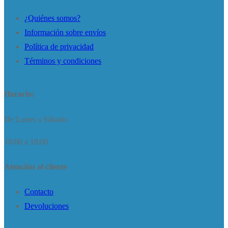
¿Quiénes somos?
Información sobre envíos
Política de privacidad
Términos y condiciones
Horario:
De Lunes a Sábado
10:00 a 18:00
Atención al cliente
Contacto
Devoluciones