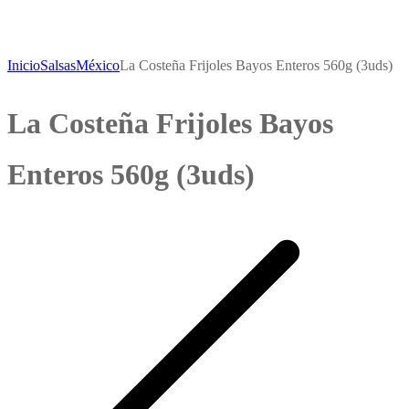
Inicio
Salsas
México
La Costeña Frijoles Bayos Enteros 560g (3uds)
La Costeña Frijoles Bayos
Enteros 560g (3uds)