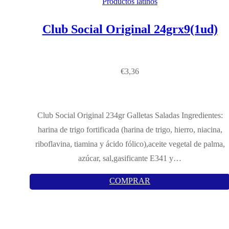
Productos latinos
Club Social Original 24grx9(1ud)
€
3,36
Club Social Original 234gr Galletas Saladas Ingredientes:
harina de trigo fortificada (harina de trigo, hierro, niacina,
riboflavina, tiamina y ácido fólico),aceite vegetal de palma,
azúcar, sal,gasificante E341 y…
COMPRAR