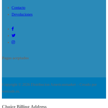
Contacto
Devoluciones
Pagos aceptados
Copyright © 2026 Distribucion Americanmarket – Creado por
wercode.es.
Choice Billing Address