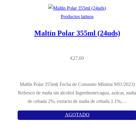
Productos latinos
Maltín Polar 355ml (24uds)
€
27,69
Maltín Polar 355ml( Fecha de Consumo Mínima 9/01/2023)
Refresco de malta sin alcohol Ingredientes:agua, azúcar, malt
de cebada 2%, extracto de malta de cebada 1.1%,…
AGOTADO