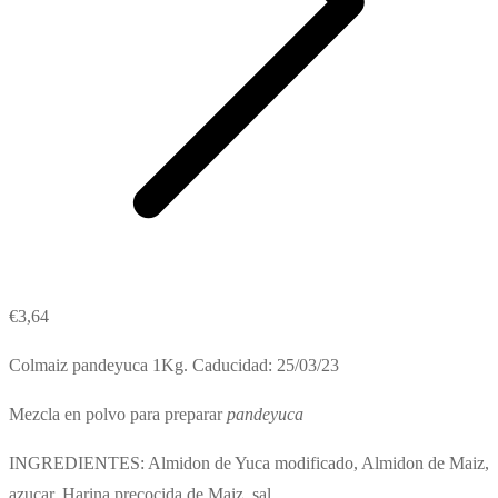
€
3,64
Colmaiz pandeyuca 1Kg. Caducidad: 25/03/23
Mezcla en polvo para preparar
pandeyuca
INGREDIENTES: Almidon de Yuca modificado, Almidon de Maiz,
azucar, Harina precocida de Maiz, sal