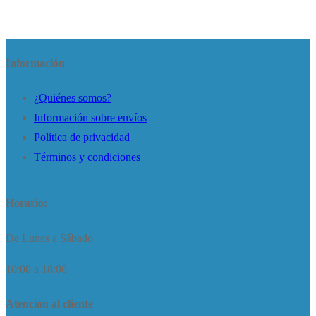
Información
¿Quiénes somos?
Información sobre envíos
Política de privacidad
Términos y condiciones
Horario:
De Lunes a Sábado
10:00 a 18:00
Atención al cliente