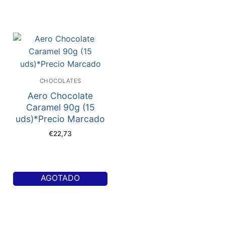
CHOCOLATES
Aero Chocolate
Caramel 90g (15
uds)*Precio Marcado
€
22,73
AGOTADO