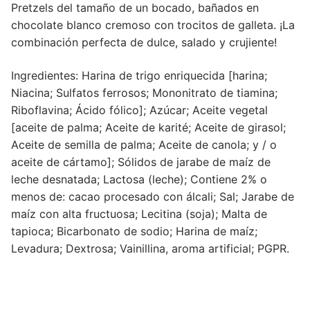
Pretzels del tamaño de un bocado, bañados en
chocolate blanco cremoso con trocitos de galleta. ¡La
combinación perfecta de dulce, salado y crujiente!
Ingredientes: Harina de trigo enriquecida [harina;
Niacina; Sulfatos ferrosos; Mononitrato de tiamina;
Riboflavina; Ácido fólico]; Azúcar; Aceite vegetal
[aceite de palma; Aceite de karité; Aceite de girasol;
Aceite de semilla de palma; Aceite de canola; y / o
aceite de cártamo]; Sólidos de jarabe de maíz de
leche desnatada; Lactosa (leche); Contiene 2% o
menos de: cacao procesado con álcali; Sal; Jarabe de
maíz con alta fructuosa; Lecitina (soja); Malta de
tapioca; Bicarbonato de sodio; Harina de maíz;
Levadura; Dextrosa; Vainillina, aroma artificial; PGPR.