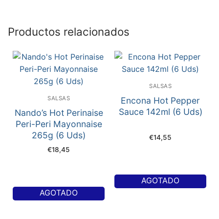
Productos relacionados
SALSAS
SALSAS
Encona Hot Pepper
Sauce 142ml (6 Uds)
Nando’s Hot Perinaise
Peri-Peri Mayonnaise
265g (6 Uds)
€
14,55
€
18,45
AGOTADO
AGOTADO