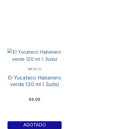
MÉXICO
El Yucateco Habanero
verde 120 ml ( 3uds)
€
9,09
AGOTADO