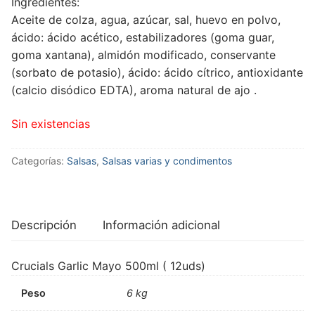
Ingredientes:
Aceite de colza, agua, azúcar, sal, huevo en polvo,
ácido: ácido acético, estabilizadores (goma guar,
goma xantana), almidón modificado, conservante
(sorbato de potasio), ácido: ácido cítrico, antioxidante
(calcio disódico EDTA), aroma natural de ajo .
Sin existencias
Categorías:
Salsas
,
Salsas varias y condimentos
Descripción
Información adicional
Crucials Garlic Mayo 500ml ( 12uds)
Peso
6 kg