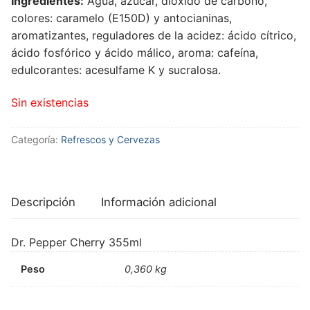
Ingredientes:
Agua, azúcar, dióxido de carbono,
colores: caramelo (E150D) y antocianinas,
aromatizantes, reguladores de la acidez: ácido cítrico,
ácido fosfórico y ácido málico, aroma: cafeína,
edulcorantes: acesulfame K y sucralosa.
Sin existencias
Categoría:
Refrescos y Cervezas
Descripción
Información adicional
Dr. Pepper Cherry 355ml
Peso
0,360 kg