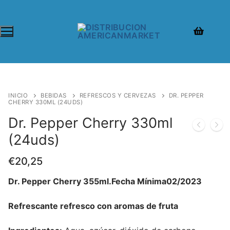
INICIO
BEBIDAS
REFRESCOS Y CERVEZAS
DR. PEPPER
CHERRY 330ML (24UDS)
Dr. Pepper Cherry 330ml
(24uds)
€
20,25
Dr. Pepper Cherry 355ml.Fecha Mínima02/2023
Refrescante refresco con aromas de fruta