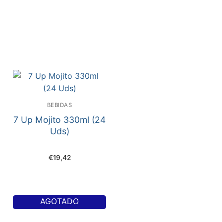
BEBIDAS
7 Up Mojito 330ml (24
Uds)
€
19,42
AGOTADO