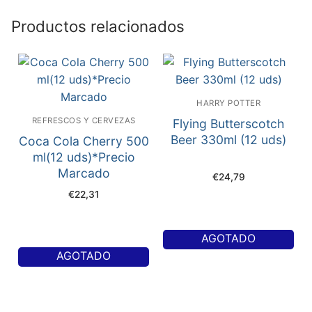
Productos relacionados
HARRY POTTER
REFRESCOS Y CERVEZAS
Flying Butterscotch
Beer 330ml (12 uds)
Coca Cola Cherry 500
ml(12 uds)*Precio
Marcado
€
24,79
€
22,31
AGOTADO
AGOTADO