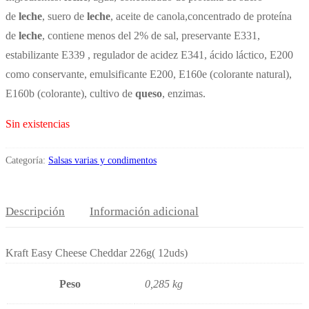
de
leche
, suero de
leche
, aceite de canola,concentrado de proteína
de
leche
, contiene menos del 2% de sal, preservante E331,
estabilizante E339 , regulador de acidez E341, ácido láctico, E200
como conservante, emulsificante E200, E160e (colorante natural),
E160b (colorante), cultivo de
queso
, enzimas.
Sin existencias
Categoría:
Salsas varias y condimentos
Descripción
Información adicional
Kraft Easy Cheese Cheddar 226g( 12uds)
Peso
0,285 kg