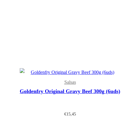
Salsas
Goldenfry Original Gravy Beef 300g (6uds)
€
15,45