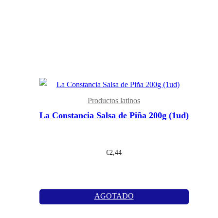
Productos latinos
La Constancia Salsa de Piña 200g (1ud)
€
2,44
AGOTADO