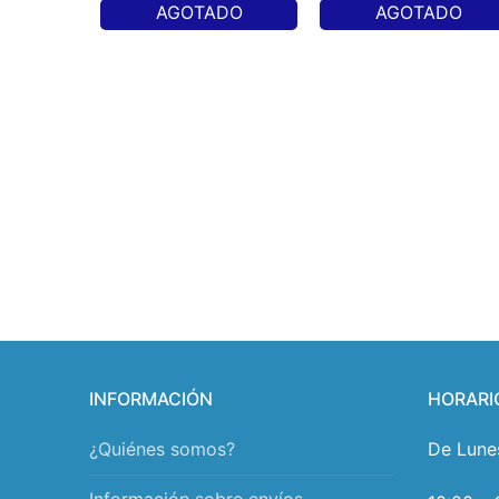
AGOTADO
AGOTADO
INFORMACIÓN
HORARI
¿Quiénes somos?
De Lune