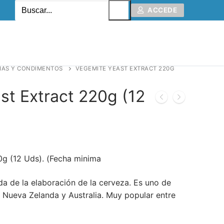
ACCEDE
IAS Y CONDIMENTOS
VEGEMITE YEAST EXTRACT 220G
st Extract 220g (12
0g (12 Uds). (Fecha minima
da de la elaboración de la cerveza. Es uno de
n Nueva Zelanda y Australia. Muy popular entre