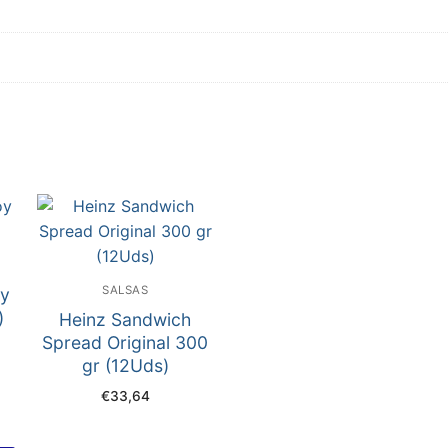
SALSAS
oy
)
Heinz Sandwich
Spread Original 300
gr (12Uds)
€
33,64