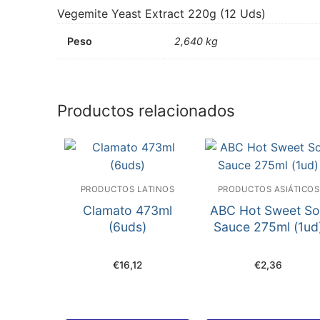
Vegemite Yeast Extract 220g (12 Uds)
Peso
2,640 kg
Productos relacionados
PRODUCTOS LATINOS
PRODUCTOS ASIÁTICOS
Clamato 473ml
ABC Hot Sweet S
(6uds)
Sauce 275ml (1ud
€
16,12
€
2,36