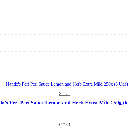
Salsas
o’s Peri Peri Sauce Lemon and Herb Extra Mild 250g (6
€
17,04