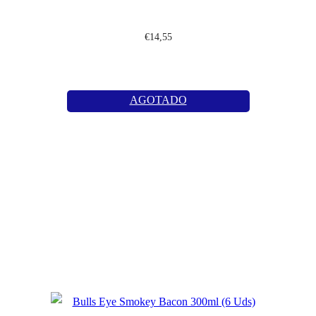
€
14,55
AGOTADO