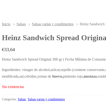
Inicio
Salsas
Salsas varias y condimentos
Heinz Sandwich S
Heinz Sandwich Spread Original
€
33,64
Heinz Sandwich Spread Original 300 gr ( Fecha Mínima de Consumo 
Ingredientes: vinagre de alcohol,azúcar,repollo (contiene conservante,
modificada,sal,cebollas,yemas de
huevo,
pimiento rojo
,mostaza
,estab
Sin existencias
Categorías:
Salsas
,
Salsas varias y condimentos