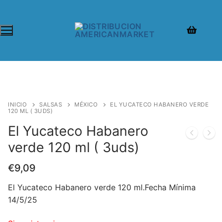
INICIO
SALSAS
MÉXICO
EL YUCATECO HABANERO VERDE
120 ML ( 3UDS)
El Yucateco Habanero
verde 120 ml ( 3uds)
€
9,09
El Yucateco Habanero verde 120 ml.Fecha Mínima
14/5/25