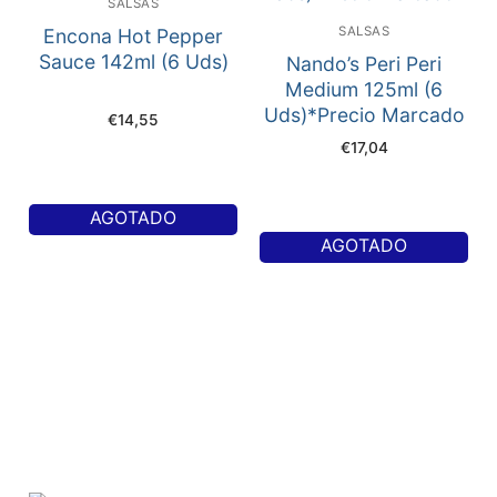
SALSAS
SALSAS
Encona Hot Pepper
Sauce 142ml (6 Uds)
Nando’s Peri Peri
Medium 125ml (6
Uds)*Precio Marcado
€
14,55
€
17,04
AGOTADO
AGOTADO