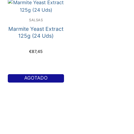
SALSAS
Marmite Yeast Extract
125g (24 Uds)
€
87,45
AGOTADO