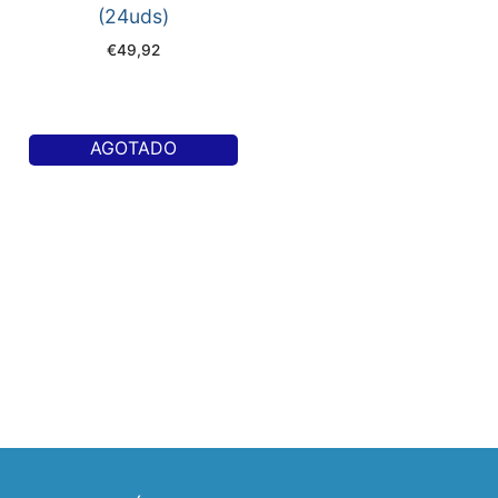
(24uds)
€
49,92
AGOTADO