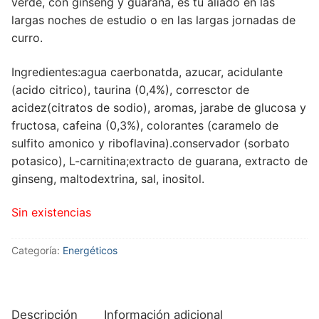
verde, con ginseng y guaraná, es tu aliado en las
largas noches de estudio o en las largas jornadas de
curro.
Ingredientes:agua caerbonatda, azucar, acidulante
(acido citrico), taurina (0,4%), corresctor de
acidez(citratos de sodio), aromas, jarabe de glucosa y
fructosa, cafeina (0,3%), colorantes (caramelo de
sulfito amonico y riboflavina).conservador (sorbato
potasico), L-carnitina;extracto de guarana, extracto de
ginseng, maltodextrina, sal, inositol.
Sin existencias
Categoría:
Energéticos
Descripción
Información adicional