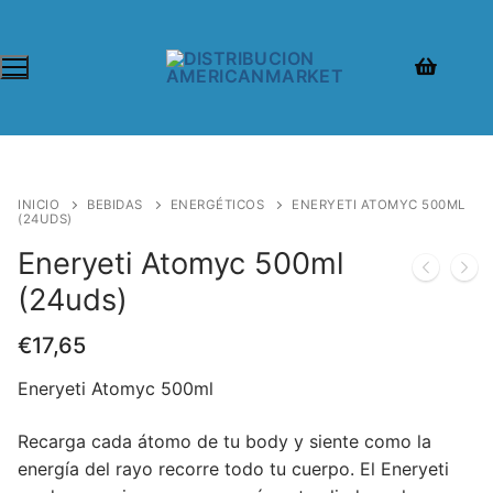
INICIO
BEBIDAS
ENERGÉTICOS
ENERYETI ATOMYC 500ML
(24UDS)
Eneryeti Atomyc 500ml
(24uds)
€
17,65
Eneryeti Atomyc 500ml
Recarga cada átomo de tu body y siente como la
energía del rayo recorre todo tu cuerpo. El Eneryeti