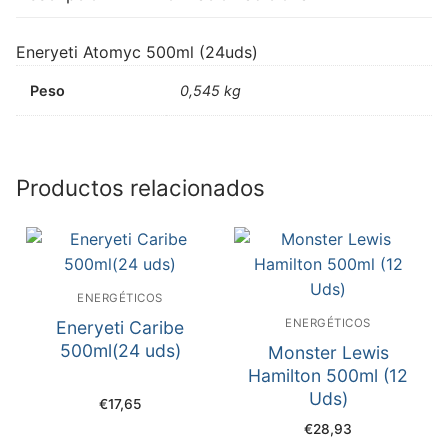
Eneryeti Atomyc 500ml (24uds)
Peso
0,545 kg
Productos relacionados
ENERGÉTICOS
ENERGÉTICOS
Eneryeti Caribe
500ml(24 uds)
Monster Lewis
Hamilton 500ml (12
Uds)
€
17,65
€
28,93