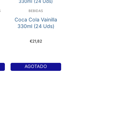
S
BEBIDAS
Coca Cola Vainilla
330ml (24 Uds)
€
21,82
AGOTADO