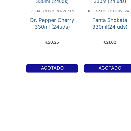
REFRESCOS Y CERVEZAS
REFRESCOS Y CERVEZA
Dr. Pepper Cherry
Fanta Shokata
330ml (24uds)
330ml(24 uds)
€
20,25
€
21,82
AGOTADO
AGOTADO