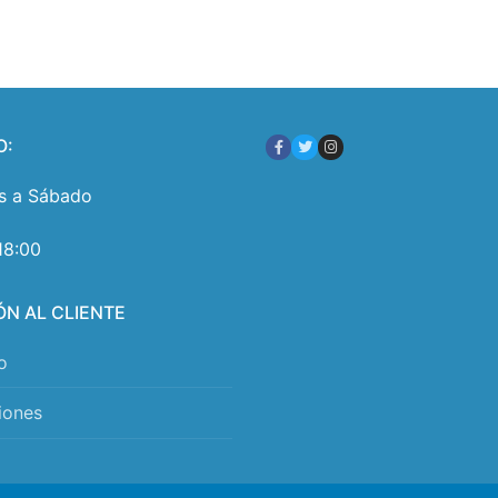
O:
s a Sábado
18:00
ÓN AL CLIENTE
o
iones