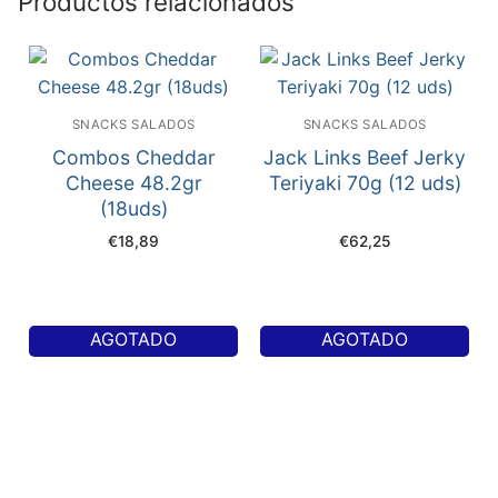
Productos relacionados
SNACKS SALADOS
SNACKS SALADOS
Combos Cheddar
Jack Links Beef Jerky
Cheese 48.2gr
Teriyaki 70g (12 uds)
(18uds)
€
18,89
€
62,25
AGOTADO
AGOTADO