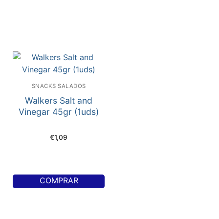
SNACKS SALADOS
Walkers Salt and
Vinegar 45gr (1uds)
€
1,09
COMPRAR