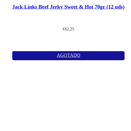
Jack Links Beef Jerky Sweet & Hot 70gr (12 uds)
€
62,25
AGOTADO