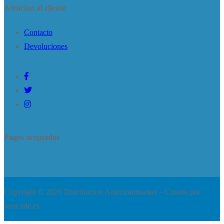
Atención al cliente
Contacto
Devoluciones
Pagos aceptados
Copyright © 2026 Distribucion Americanmarket – Creado por
wercode.es.