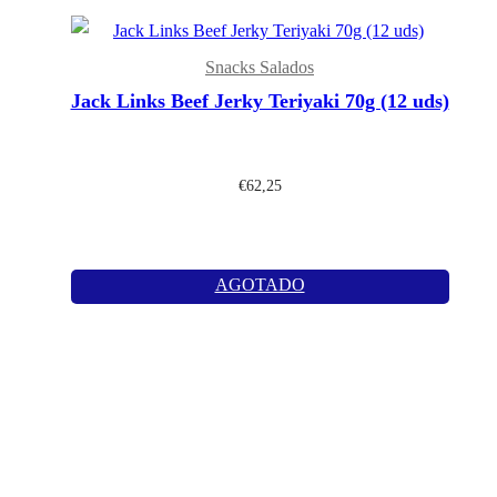
Snacks Salados
Jack Links Beef Jerky Teriyaki 70g (12 uds)
€
62,25
AGOTADO