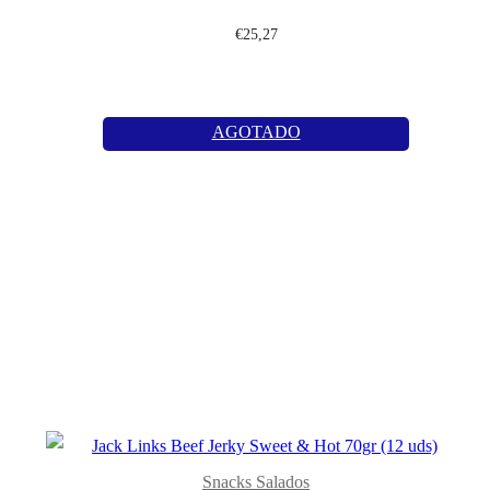
€
25,27
AGOTADO
Snacks Salados