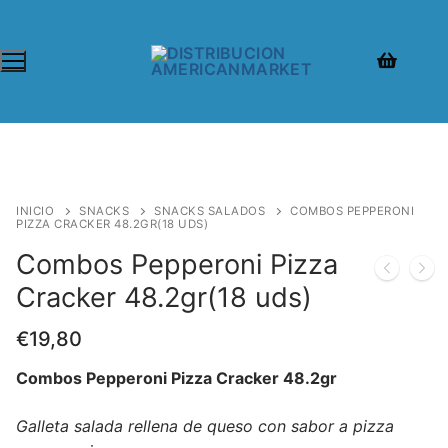
INICIO
SNACKS
SNACKS SALADOS
COMBOS PEPPERONI
PIZZA CRACKER 48.2GR(18 UDS)
Combos Pepperoni Pizza
Cracker 48.2gr(18 uds)
€
19,80
Combos Pepperoni Pizza Cracker 48.2gr
Galleta salada rellena de queso con sabor a pizza