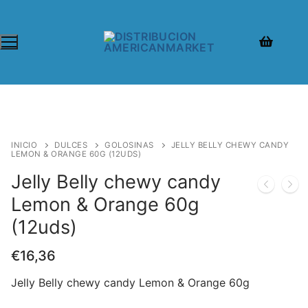
INICIO
DULCES
GOLOSINAS
JELLY BELLY CHEWY CANDY
LEMON & ORANGE 60G (12UDS)
Jelly Belly chewy candy
Lemon & Orange 60g
(12uds)
€
16,36
Jelly Belly chewy candy Lemon & Orange 60g