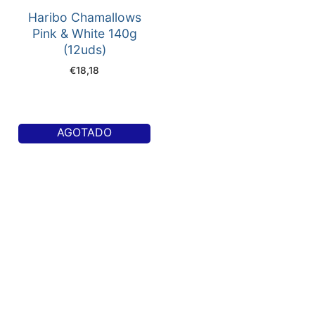
Haribo Chamallows
Pink & White 140g
(12uds)
€
18,18
AGOTADO