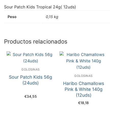
Sour Patch Kids Tropical 24g( 12uds)
Peso
0,15 kg
Productos relacionados
GOLOSINAS
GOLOSINAS
Sour Patch Kids 56g
(24uds)
Haribo Chamallows
Pink & White 140g
(12uds)
€
34,55
€
18,18