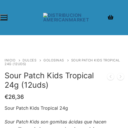
INICIO
DULCES
GOLOSINAS
SOUR PATCH KIDS TROPICAL
24G (12UDS)
Sour Patch Kids Tropical
24g (12uds)
€
26,36
Sour Patch Kids Tropical 24g
Sour Patch Kids son gomitas ácidas que hacen