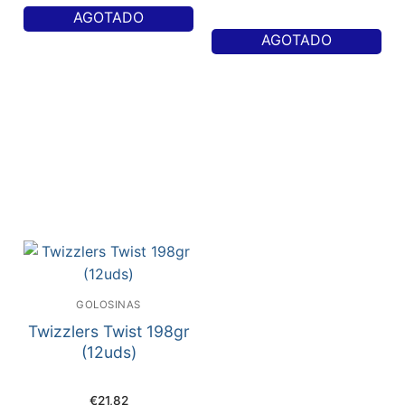
AGOTADO
AGOTADO
GOLOSINAS
Twizzlers Twist 198gr
(12uds)
€
21,82