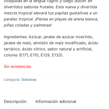
cosquillas en la lengua «agrio y luego dulce» en
divertidos sabores frutales.
Esta nueva y divertida
mezcla tropical elevará tus papilas gustativas a un
paraíso tropical.
¡Piensa en playas de arena blanca,
piñas coladas y palmeras!
Ingredientes: Azúcar, jarabe de azúcar invertido,
jarabe de maíz, almidón de maíz modificado, ácido
tartárico, ácido cítrico, sabor natural y artificial,
colores (E171, E110, E129, E133).
Sin existencias
Categoría:
Golosinas
Descripción
Información adicional