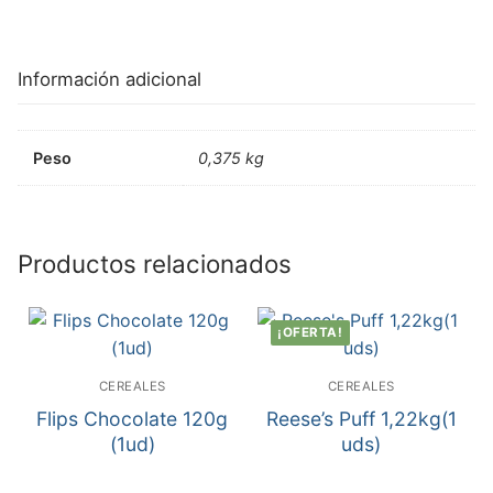
Información adicional
Peso
0,375 kg
Productos relacionados
¡OFERTA!
CEREALES
CEREALES
Flips Chocolate 120g
Reese’s Puff 1,22kg(1
(1ud)
uds)