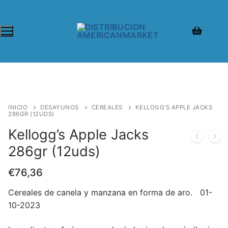
INICIO
DESAYUNOS
CEREALES
KELLOGG’S APPLE JACKS
286GR (12UDS)
Kellogg’s Apple Jacks
286gr (12uds)
€
76,36
Cereales de canela y manzana en forma de aro. 01-
10-2023