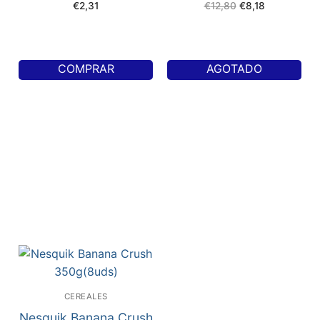
€
2,31
€
12,80
€
8,18
COMPRAR
AGOTADO
CEREALES
Nesquik Banana Crush