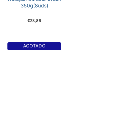
350g(8uds)
€
28,86
AGOTADO