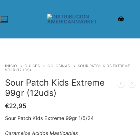
INICIO
DULCES
GOLOSINAS
SOUR PATCH KIDS EXTREME
99GR (12UDS)
Sour Patch Kids Extreme
99gr (12uds)
€
22,95
Sour Patch Kids Extreme 99gr 1/5/24
Caramelos Acidos Masticables