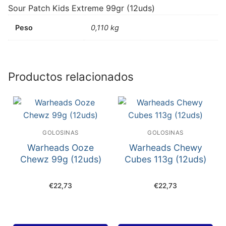
Sour Patch Kids Extreme 99gr (12uds)
Peso
0,110 kg
Productos relacionados
GOLOSINAS
GOLOSINAS
Warheads Ooze
Warheads Chewy
Chewz 99g (12uds)
Cubes 113g (12uds)
€
22,73
€
22,73