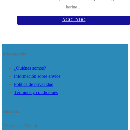
harina…
AGOTADO
Información
¿Quiénes somos?
Información sobre envíos
Política de privacidad
Términos y condiciones
Horario:
De Lunes a Sábado