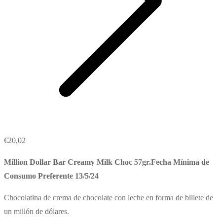
€
20,02
Million Dollar Bar Creamy Milk Choc 57gr.Fecha Mínima de
Consumo Preferente 13/5/24
Chocolatina de crema de chocolate con leche en forma de billete de
un millón de dólares.