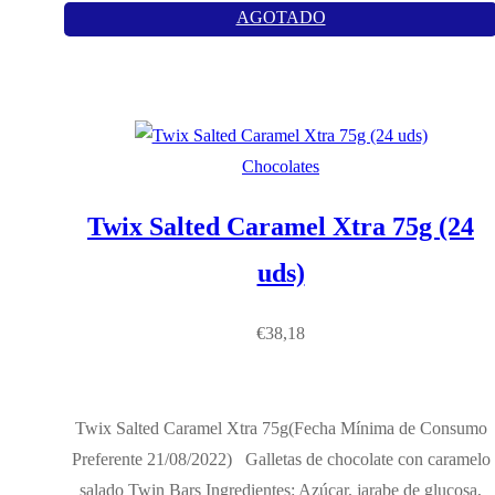
AGOTADO
Chocolates
Twix Salted Caramel Xtra 75g (24
uds)
€
38,18
Twix Salted Caramel Xtra 75g(Fecha Mínima de Consumo
Preferente 21/08/2022) Galletas de chocolate con caramelo
salado Twin Bars Ingredientes: Azúcar, jarabe de glucosa,