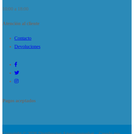
10:00 a 18:00
Atención al cliente
Contacto
Devoluciones
Pagos aceptados
Copyright © 2026 Distribucion Americanmarket – Creado por