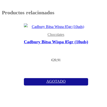
Productos relacionados
Chocolates
Cadbury Bitsa Wispa 85gr (10uds)
€
20,91
AGOTADO