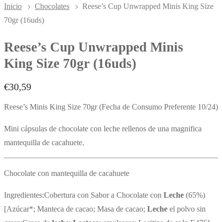
Inicio
Chocolates
Reese’s Cup Unwrapped Minis King Size
70gr (16uds)
Reese’s Cup Unwrapped Minis
King Size 70gr (16uds)
€
30,59
Reese’s Minis King Size 70gr (Fecha de Consumo Preferente 10/24)
Mini cápsulas de chocolate con leche rellenos de una magnifica
mantequilla de cacahuete.
Chocolate con mantequilla de cacahuete
Ingredientes:Cobertura con Sabor a Chocolate con
Leche
(65%)
[Azúcar*; Manteca de cacao; Masa de cacao;
Leche
el polvo sin