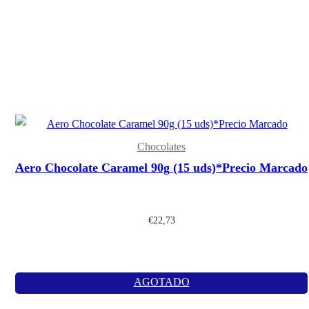
Chocolates
Aero Chocolate Caramel 90g (15 uds)*Precio Marcado
€
22,73
AGOTADO