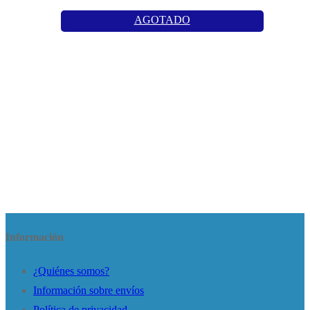
AGOTADO
Información
¿Quiénes somos?
Información sobre envíos
Política de privacidad