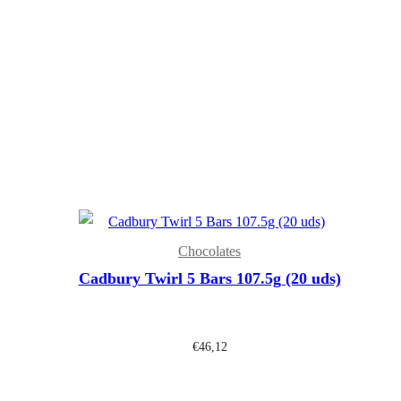
Chocolates
Cadbury Twirl 5 Bars 107.5g (20 uds)
€
46,12