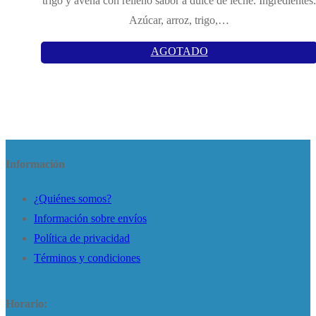
trigo y avena con relleno sabor a dulce de leche. Ingredientes:
Azúcar, arroz, trigo,…
AGOTADO
Información
¿Quiénes somos?
Información sobre envíos
Política de privacidad
Términos y condiciones
Horario: