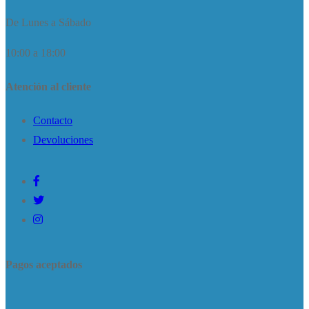
De Lunes a Sábado
10:00 a 18:00
Atención al cliente
Contacto
Devoluciones
Pagos aceptados