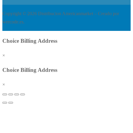
Copyright © 2026 Distribucion Americanmarket – Creado por
wercode.es.
Choice Billing Address
×
Choice Billing Address
×