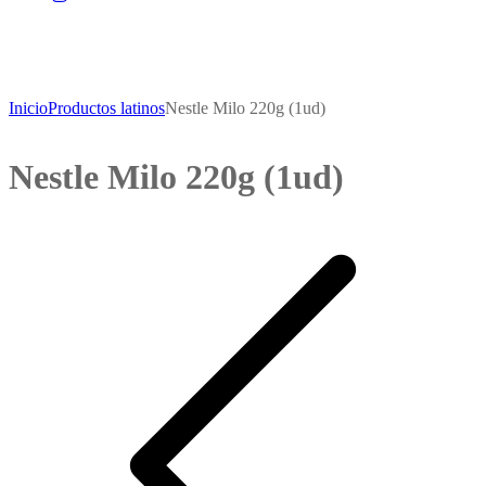
Inicio
Productos latinos
Nestle Milo 220g (1ud)
Nestle Milo 220g (1ud)