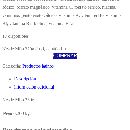
sódico, fosfato magnésico, vitamina C, fosfato férrico, niacina,
vainillina, pantotenato cálcico, vitamina A, vitamina B6, vitamina
BI, vitamina B2, biotina, vitamina B12.
17 disponibles
Nestle Milo 220g (1ud) cantidad
COMPRAR
Categoría:
Productos latinos
Descripción
Información adicional
Nestle Milo 250g
Peso
0,260 kg