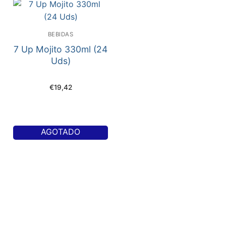
BEBIDAS
7 Up Mojito 330ml (24
Uds)
€
19,42
AGOTADO