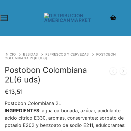
INICIO
BEBIDAS
REFRESCOS Y CERVEZAS
POSTOBON
COLOMBIANA 2L(6 UDS)
Postobon Colombiana
2L(6 uds)
€
13,51
Postobon Colombiana 2L
INGREDIENTES
: agua carbonada, azúcar, acidulante:
acido citrico E330, aromas, conservantes: sorbato de
potasio E202 y benzoato de sodio E211, edulcorantes: