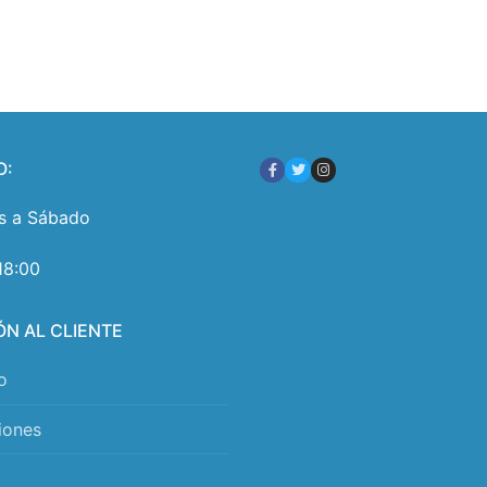
O:
s a Sábado
18:00
ÓN AL CLIENTE
o
iones