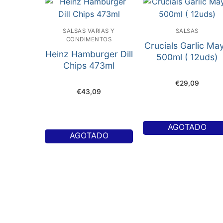
SALSAS VARIAS Y
SALSAS
CONDIMENTOS
Crucials Garlic Ma
Heinz Hamburger Dill
500ml ( 12uds)
Chips 473ml
€
29,09
€
43,09
AGOTADO
AGOTADO