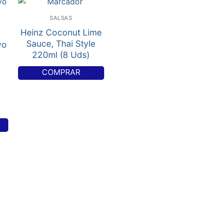
SALSAS
Heinz Coconut Lime
Sauce, Thai Style
yo
220ml (8 Uds)
COMPRAR