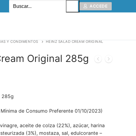
Buscar:
ACCEDE
IAS Y CONDIMENTOS
HEINZ SALAD CREAM ORIGINAL
Cream Original 285g
l 285g
 Mínima de Consumo Preferente 01/10/2023)
 vinagre, aceite de colza (22%), azúcar, harina
teurizada (3%), mostaza, sal, edulcorante –