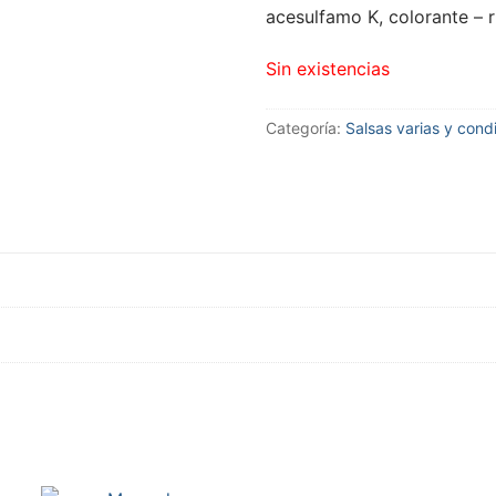
acesulfamo K, colorante – r
Sin existencias
Categoría:
Salsas varias y con