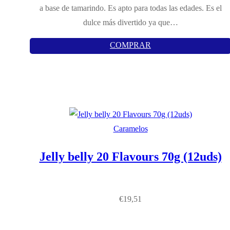
a base de tamarindo. Es apto para todas las edades. Es el
dulce más divertido ya que…
COMPRAR
Caramelos
Jelly belly 20 Flavours 70g (12uds)
€
19,51