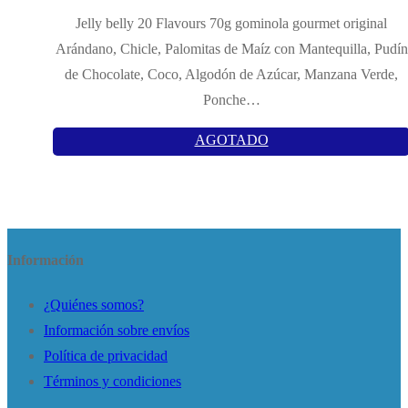
Jelly belly 20 Flavours 70g gominola gourmet original
Arándano, Chicle, Palomitas de Maíz con Mantequilla, Pudín
de Chocolate, Coco, Algodón de Azúcar, Manzana Verde,
Ponche…
AGOTADO
Información
¿Quiénes somos?
Información sobre envíos
Política de privacidad
Términos y condiciones