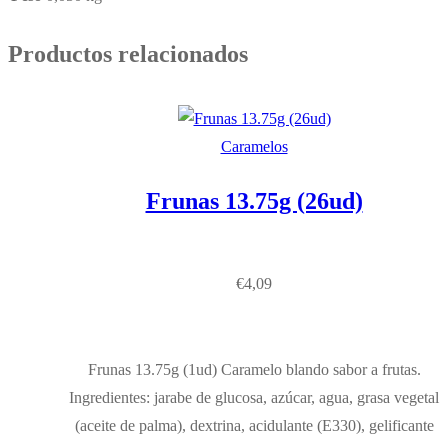
Productos relacionados
Caramelos
Frunas 13.75g (26ud)
€
4,09
Frunas 13.75g (1ud) Caramelo blando sabor a frutas.
Ingredientes: jarabe de glucosa, azúcar, agua, grasa vegetal
(aceite de palma), dextrina, acidulante (E330), gelificante