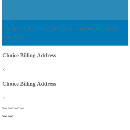
Copyright © 2026 Distribucion Americanmarket – Creado por
wercode.es.
Choice Billing Address
×
Choice Billing Address
×