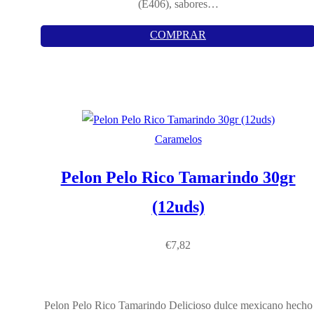
(E406), sabores…
COMPRAR
Caramelos
Pelon Pelo Rico Tamarindo 30gr
(12uds)
€
7,82
Pelon Pelo Rico Tamarindo Delicioso dulce mexicano hecho