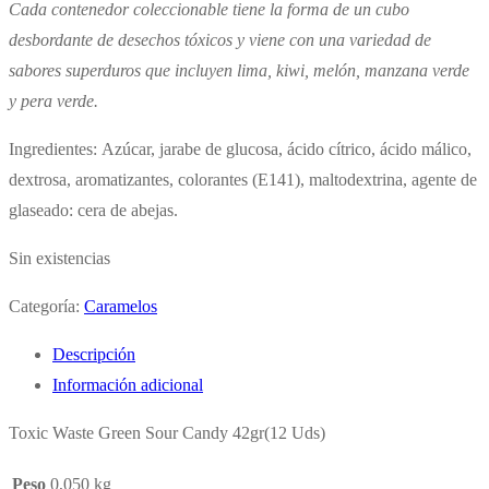
Cada contenedor coleccionable tiene la forma de un cubo
desbordante de desechos tóxicos y viene con una variedad de
sabores superduros que incluyen lima, kiwi, melón, manzana verde
y pera verde.
Ingredientes:
Azúcar, jarabe de glucosa, ácido cítrico, ácido málico,
dextrosa, aromatizantes, colorantes (E141), maltodextrina, agente de
glaseado: cera de abejas.
Sin existencias
Categoría:
Caramelos
Descripción
Información adicional
Toxic Waste Green Sour Candy 42gr(12 Uds)
Peso
0,050 kg