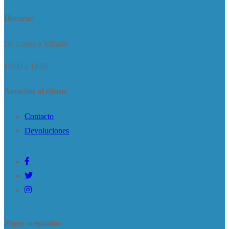
Horario:
De Lunes a Sábado
10:00 a 18:00
Atención al cliente
Contacto
Devoluciones
Pagos aceptados