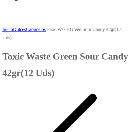
Inicio
Dulces
Caramelos
Toxic Waste Green Sour Candy 42gr(12
Uds)
Toxic Waste Green Sour Candy
42gr(12 Uds)