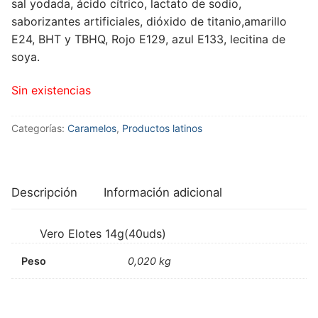
sal yodada, ácido cítrico, lactato de sodio,
saborizantes artificiales, dióxido de titanio,amarillo
E24, BHT y TBHQ, Rojo E129, azul E133, lecitina de
soya.
Sin existencias
Categorías:
Caramelos
,
Productos latinos
Descripción
Información adicional
Vero Elotes 14g(40uds)
Peso
0,020 kg