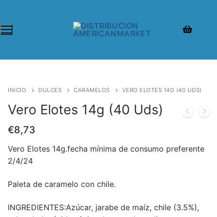
INICIO
DULCES
CARAMELOS
VERO ELOTES 14G (40 UDS)
Vero Elotes 14g (40 Uds)
€
8,73
Vero Elotes 14g.fecha mínima de consumo preferente
2/4/24
Paleta de caramelo con chile.
INGREDIENTES:Azúcar, jarabe de maíz, chile (3.5%),