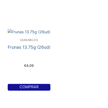
CARAMELOS
Frunas 13.75g (26ud)
€
4,09
COMPRAR