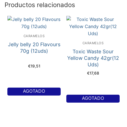
Productos relacionados
CARAMELOS
CARAMELOS
Jelly belly 20 Flavours
70g (12uds)
Toxic Waste Sour
Yellow Candy 42gr(12
Uds)
€
19,51
€
17,68
AGOTADO
AGOTADO