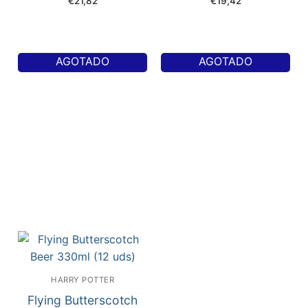
€
21,82
€
19,42
AGOTADO
AGOTADO
HARRY POTTER
Flying Butterscotch