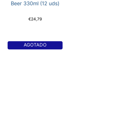
Beer 330ml (12 uds)
€
24,79
AGOTADO