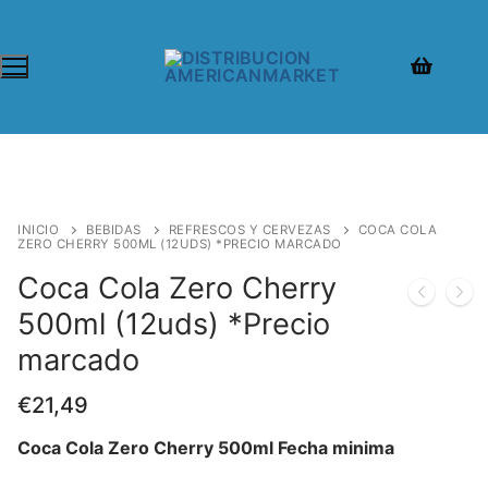
INICIO
BEBIDAS
REFRESCOS Y CERVEZAS
COCA COLA
ZERO CHERRY 500ML (12UDS) *PRECIO MARCADO
Coca Cola Zero Cherry
500ml (12uds) *Precio
marcado
€
21,49
Coca Cola Zero Cherry 500ml Fecha minima