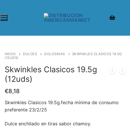
INICIO
DULCES
GOLOSINAS
SKWINKLES CLASICOS 19.5G
(12UDS)
Skwinkles Clasicos 19.5g
(12uds)
€
8,18
Skwinkles Clasicos 19.5g.fecha mínima de consumo
preferente 23/2/25
Dulce enchilado en tiras sabor chamoy.