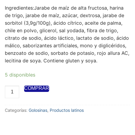
Ingredientes:Jarabe de maíz de alta fructosa,
harina
de trigo
, jarabe de maíz, azúcar, dextrosa, jarabe de
sorbitol (3,9g/100g), ácido cítrico, aceite de palma,
chile en polvo, glicerol, sal yodada, fibra de trigo,
citrato de sodio, ácido láctico, lactato de sodio, ácido
málico, saborizantes artificiales, mono y diglicéridos,
benzoato de sodio, sorbato de potasio, rojo allura AC,
lecitina de soya
. Contiene gluten y soya.
5 disponibles
COMPRAR
Categorías:
Golosinas
,
Productos latinos