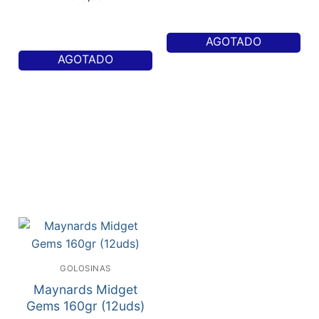
AGOTADO
AGOTADO
GOLOSINAS
Maynards Midget
Gems 160gr (12uds)