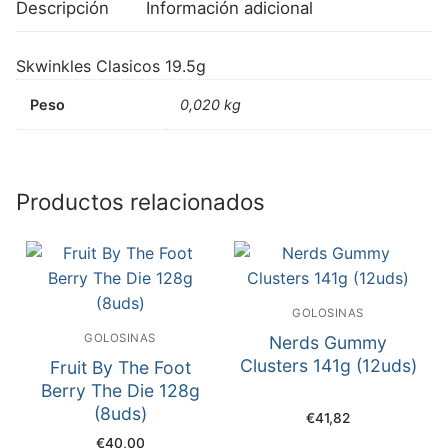
Descripción
Información adicional
Skwinkles Clasicos 19.5g
Peso
0,020 kg
Productos relacionados
GOLOSINAS
GOLOSINAS
Nerds Gummy
Clusters 141g (12uds)
Fruit By The Foot
Berry The Die 128g
(8uds)
€
41,82
€
40,00