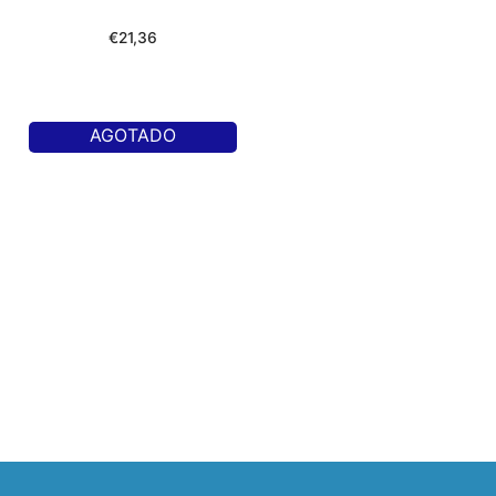
€
21,36
AGOTADO