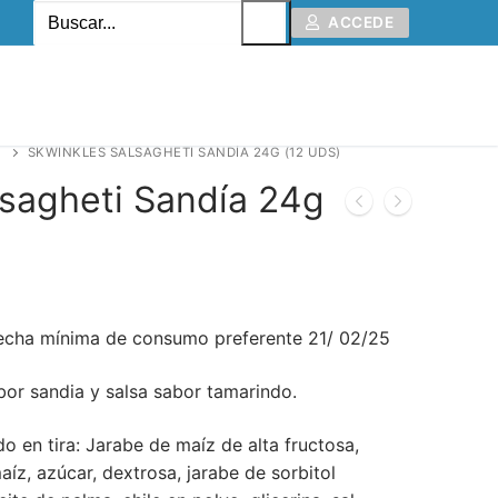
ACCEDE
SKWINKLES SALSAGHETI SANDÍA 24G (12 UDS)
lsagheti Sandía 24g
fecha mínima de consumo preferente 21/ 02/25
bor sandia y salsa sabor tamarindo.
do en tira: Jarabe de maíz de alta fructosa,
aíz, azúcar, dextrosa, jarabe de sorbitol