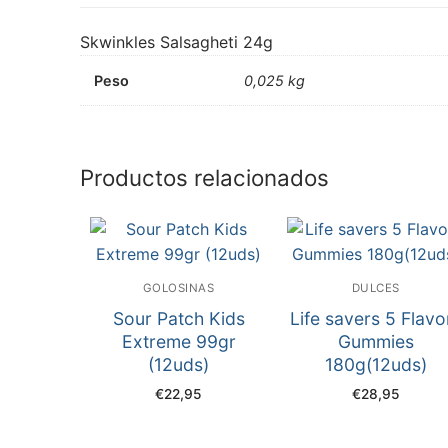
Skwinkles Salsagheti 24g
Peso
0,025 kg
Productos relacionados
GOLOSINAS
DULCES
Sour Patch Kids
Life savers 5 Flavo
Extreme 99gr
Gummies
(12uds)
180g(12uds)
€
22,95
€
28,95