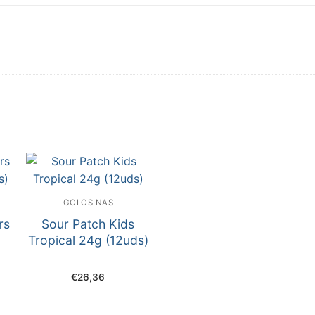
GOLOSINAS
rs
Sour Patch Kids
Tropical 24g (12uds)
€
26,36