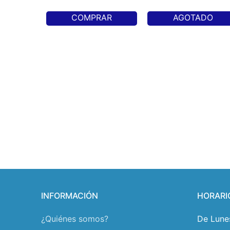
COMPRAR
AGOTADO
INFORMACIÓN
HORARI
¿Quiénes somos?
De Lune