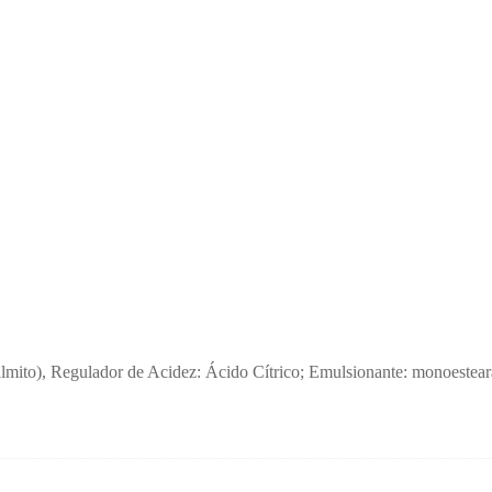
lmito), Regulador de Acidez: Ácido Cítrico; Emulsionante: monoestearat