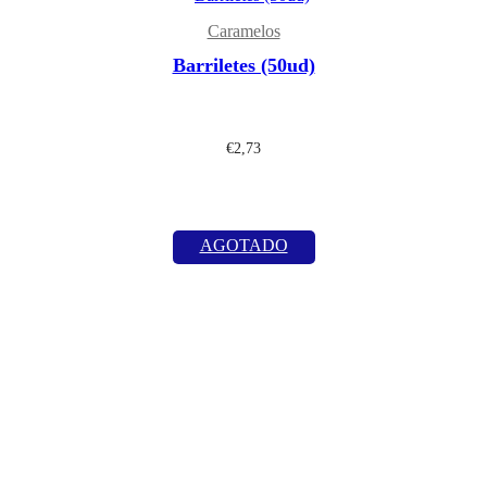
Caramelos
Barriletes (50ud)
€
2,73
AGOTADO