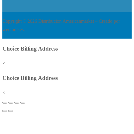
Copyright © 2026 Distribucion Americanmarket – Creado por
wercode.es.
Choice Billing Address
×
Choice Billing Address
×