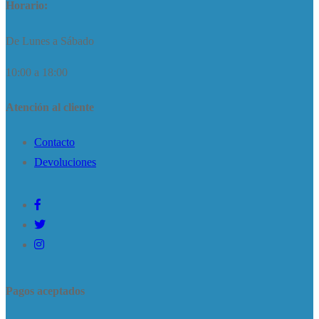
Horario:
De Lunes a Sábado
10:00 a 18:00
Atención al cliente
Contacto
Devoluciones
Pagos aceptados