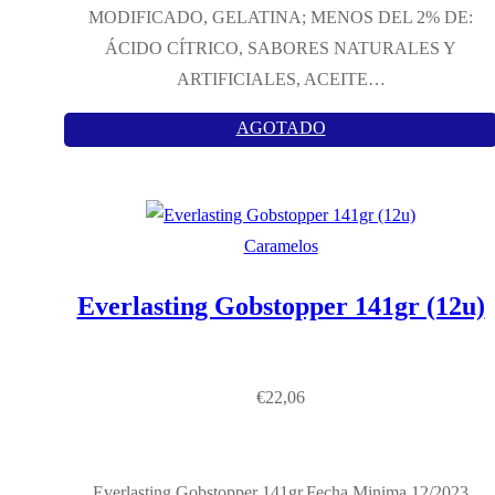
MODIFICADO, GELATINA; MENOS DEL 2% DE:
ÁCIDO CÍTRICO, SABORES NATURALES Y
ARTIFICIALES, ACEITE…
AGOTADO
Caramelos
Everlasting Gobstopper 141gr (12u)
€
22,06
Everlasting Gobstopper 141gr.Fecha Minima 12/2023