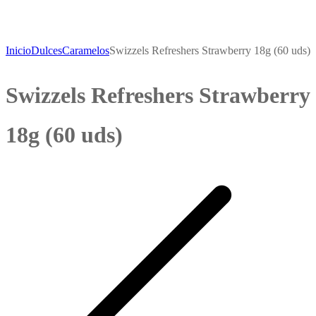
Inicio
Dulces
Caramelos
Swizzels Refreshers Strawberry 18g (60 uds)
Swizzels Refreshers Strawberry
18g (60 uds)