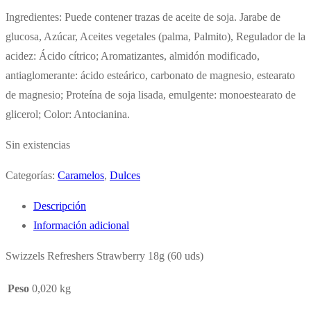
Ingredientes: Puede contener trazas de aceite de soja. Jarabe de
glucosa, Azúcar, Aceites vegetales (palma, Palmito), Regulador de la
acidez: Ácido cítrico; Aromatizantes, almidón modificado,
antiaglomerante: ácido esteárico, carbonato de magnesio, estearato
de magnesio; Proteína de soja lisada, emulgente: monoestearato de
glicerol; Color: Antocianina.
Sin existencias
Categorías:
Caramelos
,
Dulces
Descripción
Información adicional
Swizzels Refreshers Strawberry 18g (60 uds)
Peso
0,020 kg