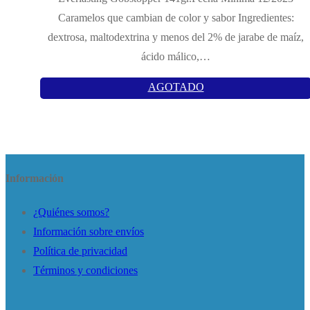
Caramelos que cambian de color y sabor Ingredientes:
dextrosa, maltodextrina y menos del 2% de jarabe de maíz,
ácido málico,…
AGOTADO
Información
¿Quiénes somos?
Información sobre envíos
Política de privacidad
Términos y condiciones